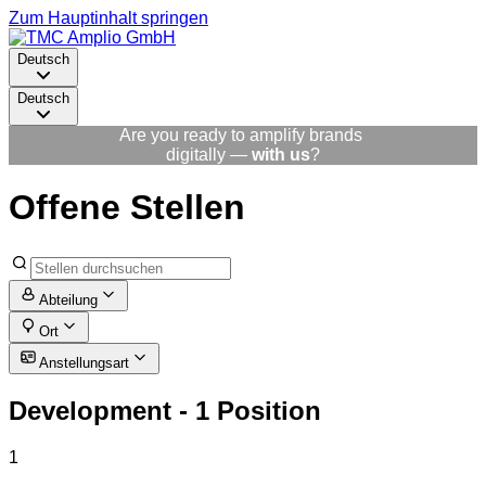
Zum Hauptinhalt springen
Deutsch
Deutsch
Are you ready to amplify brands
digitally —
with us
?
Offene Stellen
Abteilung
Ort
Anstellungsart
Development
- 1 Position
1